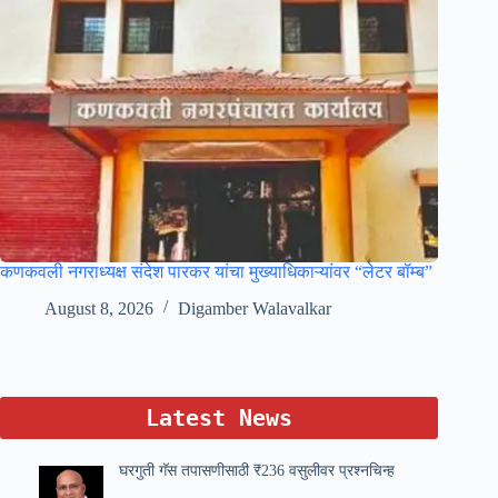
कणकवली नगराध्यक्ष संदेश पारकर यांचा मुख्याधिकाऱ्यांवर “लेटर बॉम्ब”
August 8, 2026
Digamber Walavalkar
Latest News
घरगुती गॅस तपासणीसाठी ₹236 वसुलीवर प्रश्नचिन्ह