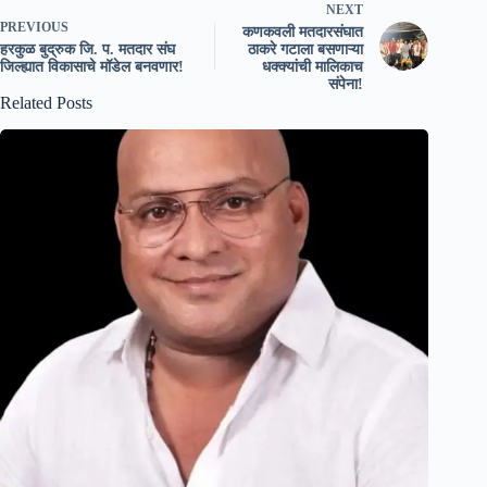
NEXT
PREVIOUS
कणकवली मतदारसंघात
हरकुळ बुद्रुक जि. प. मतदार संघ
ठाकरे गटाला बसणाऱ्या
जिल्ह्यात विकासाचे मॉडेल बनवणार!
धक्क्यांची मालिकाच
संपेना!
Related Posts