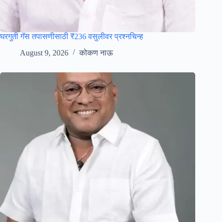
घरगुती गॅस तपासणीसाठी ₹236 वसुलीवर प्रश्नचिन्ह
August 9, 2026
कोकण नाऊ