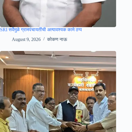
SRI सर्वेमुळे ग्रामपंचायतींची अत्यावश्यक कामे ठप्प
August 9, 2026
कोकण नाऊ