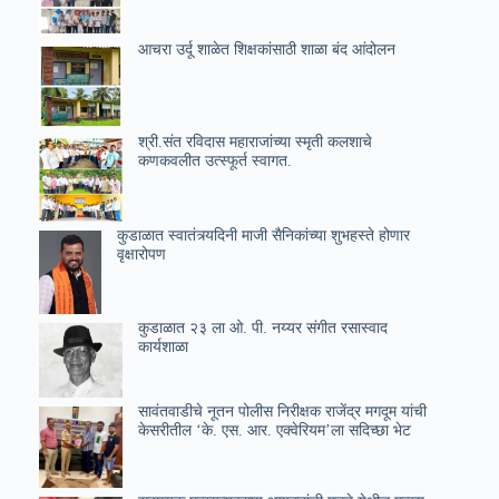
आचरा उर्दू शाळेत शिक्षकांसाठी शाळा बंद आंदोलन
श्री.संत रविदास महाराजांच्या स्मृती कलशाचे
कणकवलीत उत्स्फूर्त स्वागत.
कुडाळात स्वातंत्र्यदिनी माजी सैनिकांच्या शुभहस्ते होणार
वृक्षारोपण
कुडाळात २३ ला ओ. पी. नय्यर संगीत रसास्वाद
कार्यशाळा
सावंतवाडीचे नूतन पोलीस निरीक्षक राजेंद्र मगदूम यांची
केसरीतील ‘के. एस. आर. एक्वेरियम’ला सदिच्छा भेट