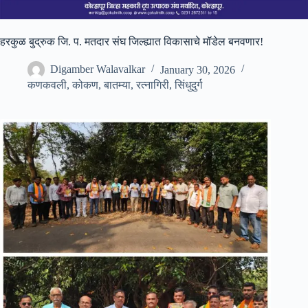
हरकुळ बुद्रुक जि. प. मतदार संघ जिल्ह्यात विकासाचे मॉडेल बनवणार!
Digamber Walavalkar
January 30, 2026
कणकवली
,
कोकण
,
बातम्या
,
रत्नागिरी
,
सिंधुदुर्ग