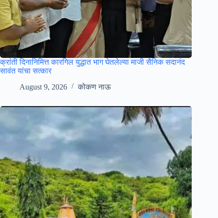
क्रांती दिनानिमित्त कारगिल युद्धात भाग घेतलेल्या माजी सैनिक सदानंद
सावंत यांचा सत्कार
August 9, 2026
कोकण नाऊ