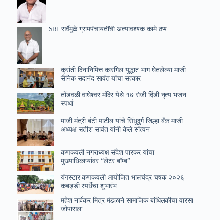
SRI सर्वेमुळे ग्रामपंचायतींची अत्यावश्यक कामे ठप्प
क्रांती दिनानिमित्त कारगिल युद्धात भाग घेतलेल्या माजी
सैनिक सदानंद सावंत यांचा सत्कार
तोंडवळी वाघेश्वर मंदिर येथे १७ रोजी दिंडी नृत्य भजन
स्पर्धा
माजी मंत्री बंटी पाटील यांचे सिंधुदुर्ग जिल्हा बँक माजी
अध्यक्ष सतीश सावंत यांनी केले सांत्वन
कणकवली नगराध्यक्ष संदेश पारकर यांचा
मुख्याधिकाऱ्यांवर “लेटर बॉम्ब”
यंगस्टार कणकवली आयोजित भालचंद्र चषक २०२६
कबड्डी स्पर्धेचा शुभारंभ
महेश नार्वेकर मित्र मंडळाने सामाजिक बांधिलकीचा वारसा
जोपासला