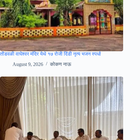
तोंडवळी वाघेश्वर मंदिर येथे १७ रोजी दिंडी नृत्य भजन स्पर्धा
August 9, 2026
कोकण नाऊ