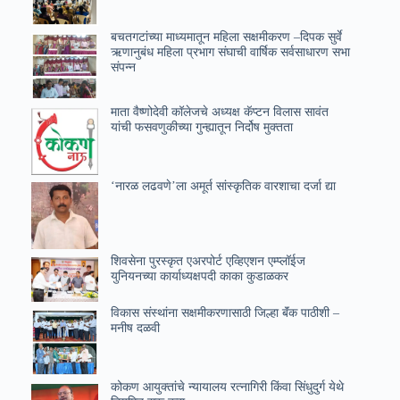
बचतगटांच्या माध्यमातून महिला सक्षमीकरण –दिपक सुर्वे
ऋणानुबंध महिला प्रभाग संघाची वार्षिक सर्वसाधारण सभा
संपन्न
माता वैष्णोदेवी कॉलेजचे अध्यक्ष कॅप्टन विलास सावंत
यांची फसवणुकीच्या गुन्ह्यातून निर्दोष मुक्तता
‘नारळ लढवणे’ला अमूर्त सांस्कृतिक वारशाचा दर्जा द्या
शिवसेना पुरस्कृत एअरपोर्ट एव्हिएशन एम्प्लॉईज
युनियनच्या कार्याध्यक्षपदी काका कुडाळकर
विकास संस्थांना सक्षमीकरणासाठी जिल्हा बॅंक पाठीशी –
मनीष दळवी
कोकण आयुक्तांचे न्यायालय रत्नागिरी किंवा सिंधुदुर्ग येथे