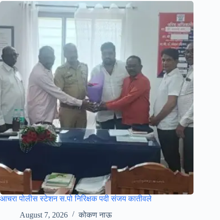
आचरा पोलीस स्टेशन स.पो निरिक्षक पदी संजय कातीवले
August 7, 2026
कोकण नाऊ