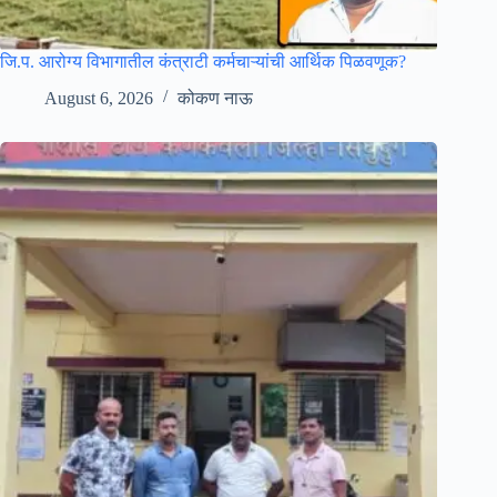
जि.प. आरोग्य विभागातील कंत्राटी कर्मचाऱ्यांची आर्थिक पिळवणूक?
August 6, 2026
कोकण नाऊ