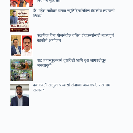
नियमित सुरू करा
कै. महेश नार्वेकर यांच्या स्मृतिदिनानिमित्त वैद्यकीय तपासणी
शिबिर
फळपिक विमा योजनेतील वंचित शेतकऱ्यांसाठी महत्त्वपूर्ण
बैठकीचे आयोजन
पाट हायस्कूलमध्ये वृक्षदिंडी आणि वृक्ष लागवडीतून
जनजागृती
कणकवली तालुका प्रवासी संघाच्या अध्यक्षपदी सखाराम
सपकाळ