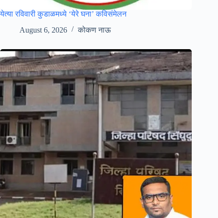
येत्या रविवारी कुडाळमध्ये ‘येरे घना’ कविसंमेलन
August 6, 2026
कोकण नाऊ