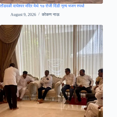
तोंडवळी वाघेश्वर मंदिर येथे १७ रोजी दिंडी नृत्य भजन स्पर्धा
August 9, 2026
कोकण नाऊ