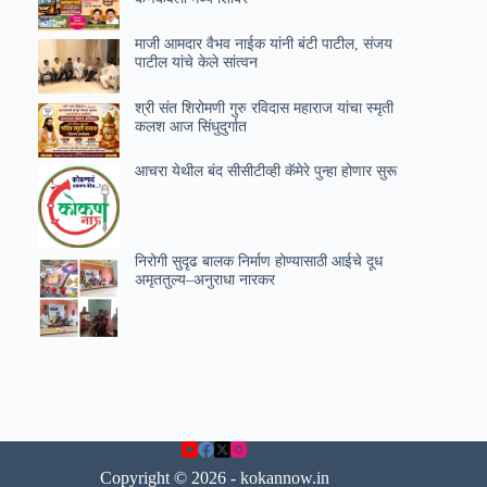
माजी आमदार वैभव नाईक यांनी बंटी पाटील, संजय
पाटील यांचे केले सांत्वन
श्री संत शिरोमणी गुरु रविदास महाराज यांचा स्मृती
कलश आज सिंधुदुर्गात
आचरा येथील बंद सीसीटीव्ही कॅमेरे पुन्हा होणार सुरू
निरोगी सुदृढ बालक निर्माण होण्यासाठी आईचे दूध
अमृततुल्य–अनुराधा नारकर
Copyright © 2026 - kokannow.in