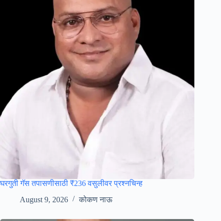
घरगुती गॅस तपासणीसाठी ₹236 वसुलीवर प्रश्नचिन्ह
August 9, 2026
कोकण नाऊ