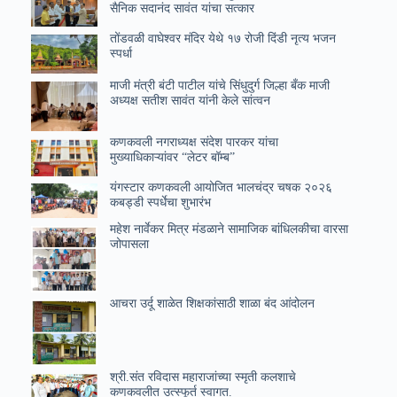
सैनिक सदानंद सावंत यांचा सत्कार
तोंडवळी वाघेश्वर मंदिर येथे १७ रोजी दिंडी नृत्य भजन
स्पर्धा
माजी मंत्री बंटी पाटील यांचे सिंधुदुर्ग जिल्हा बँक माजी
अध्यक्ष सतीश सावंत यांनी केले सांत्वन
कणकवली नगराध्यक्ष संदेश पारकर यांचा
मुख्याधिकाऱ्यांवर “लेटर बॉम्ब”
यंगस्टार कणकवली आयोजित भालचंद्र चषक २०२६
कबड्डी स्पर्धेचा शुभारंभ
महेश नार्वेकर मित्र मंडळाने सामाजिक बांधिलकीचा वारसा
जोपासला
आचरा उर्दू शाळेत शिक्षकांसाठी शाळा बंद आंदोलन
श्री.संत रविदास महाराजांच्या स्मृती कलशाचे
कणकवलीत उत्स्फूर्त स्वागत.