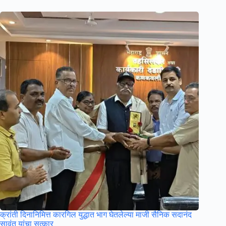
क्रांती दिनानिमित्त कारगिल युद्धात भाग घेतलेल्या माजी सैनिक सदानंद
सावंत यांचा सत्कार