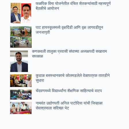
फळपिक विमा योजनेतील वंचित शेतकऱ्यांसाठी महत्त्वपूर्ण
बैठकीचे आयोजन
पाट हायस्कूलमध्ये वृक्षदिंडी आणि वृक्ष लागवडीतून
जनजागृती
कणकवली तालुका प्रवासी संघाच्या अध्यक्षपदी सखाराम
सपकाळ
कुडाळ बसस्थानकाचे कोलमडलेले वेळापत्रक तातडीने
सुधारा
चेंदवणमध्ये विद्यार्थ्यांना शैक्षणिक साहित्याचे वाटप
नामवंत उद्योगपती अनिल पाटोदिया यांची जिव्हाळा
सेवाश्रमाला सदिच्छा भेट