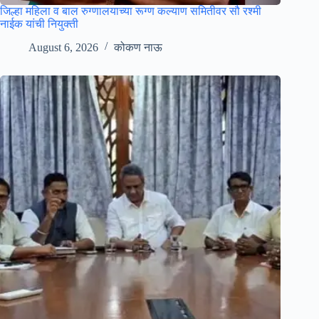
जिल्हा महिला व बाल रुग्णालयाच्या रूग्ण कल्याण समितीवर सौ रश्मी
नाईक यांची नियुक्ती
August 6, 2026
कोकण नाऊ