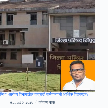
जि.प. आरोग्य विभागातील कंत्राटी कर्मचाऱ्यांची आर्थिक पिळवणूक?
August 6, 2026
कोकण नाऊ