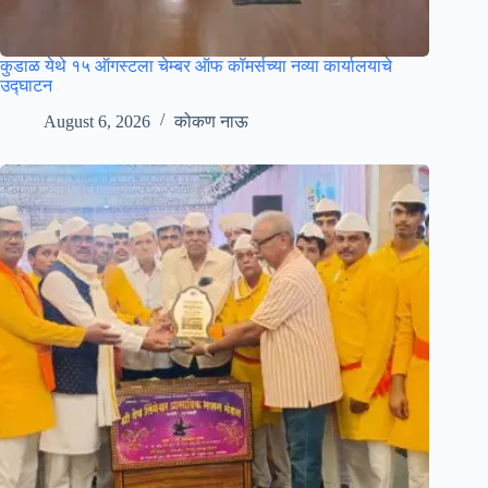
कुडाळ येथे १५ ऑगस्टला चेम्बर ऑफ कॉमर्सच्या नव्या कार्यालयाचे
उ‌द्घाटन
August 6, 2026
कोकण नाऊ