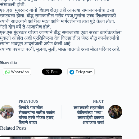
संभाळली होती.
एस.एस. मुंबरकर यांनी शिक्षण क्षेत्रातही आपल्या समाजकार्याचा ठसा
उमटवला होता. बौद्ध समाजातील गरीब गरजू मुलांना उच्च शिक्षणासाठी
त्यांनी सातत्याने आर्थिक मदत आणि मार्गदर्शनाचा हात पुढे केला होता.
गेली दोन वर्षे ते आजारीच होते.
एस.एस.मुंबरकर यांच्या जाण्याने बौद्ध समाजाच्या एका सच्चा कार्यकर्त्याला
मुकलो आहोत अशी प्रतिक्रिया देत जिल्ह्यातील जेष्ठ बौद्ध कार्यकर्त्यांनी
त्यांना भावपूर्ण आदरांजली अर्पण केली आहे.
त्यांच्या पश्चात पत्नी, मुलगा, मुली, भाऊ नातवंडे असा मोठा परिवार आहे.
Share this:
WhatsApp
Telegram
PREVIOUS
NEXT
भिरवंडे गावातील
कणकवली शहरातील
शेतकऱ्यांना सतीश सावंत
पोलिसांच्या "त्या"
यांच्या हस्ते मोफत हळद
कारवाईची दबक्या
बियाणे वाटप
आवाजात चर्चा
Related Posts