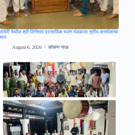
वाघेरी येथील श्री लिंगेश्वर प्रासादिक भजन मंडळाला तृतीय क्रमांकाचा
मान
August 6, 2026
कोकण नाऊ