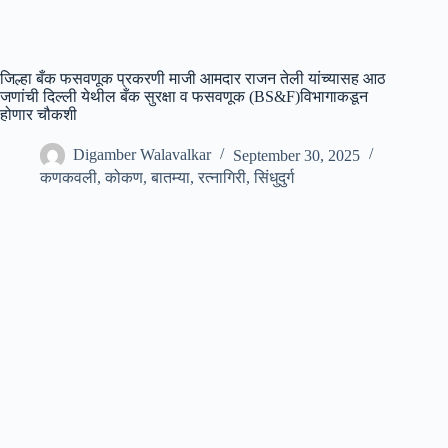
जिल्हा बँक फसवणूक प्रकरणी माजी आमदार राजन तेली यांच्यासह आठ
जणांची दिल्ली येथील बँक सुरक्षा व फसवणूक (BS&F)विभागाकडून
होणार चौकशी
Digamber Walavalkar
September 30, 2025
कणकवली
,
कोकण
,
बातम्या
,
रत्नागिरी
,
सिंधुदुर्ग