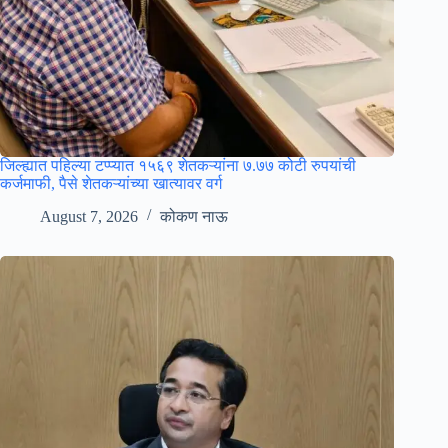
जिल्ह्यात पहिल्या टप्प्यात १५६९ शेतकऱ्यांना ७.७७ कोटी रुपयांची
कर्जमाफी, पैसे शेतकऱ्यांच्या खात्यावर वर्ग
August 7, 2026
कोकण नाऊ