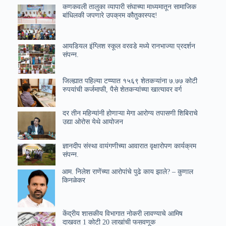
कणकवली तालुका व्यापारी संघाच्या माध्यमातून सामाजिक
बांधिलकी जपणारे उपक्रम कौतुकास्पद!
आयडियल इंग्लिश स्कूल वरवडे मध्ये रानभाज्या प्रदर्शन
संपन्न.
जिल्ह्यात पहिल्या टप्प्यात १५६९ शेतकऱ्यांना ७.७७ कोटी
रुपयांची कर्जमाफी, पैसे शेतकऱ्यांच्या खात्यावर वर्ग
दर तीन महिन्यांनी होणाऱ्या मेगा आरोग्य तपासणी शिबिराचे
उद्या ओरोस येथे आयोजन
ज्ञानदीप संस्था वायंगणीच्या आवारात वृक्षारोपण कार्यक्रम
संपन्न.
आम. निलेश राणेंच्या आरोपांचे पुढे काय झाले? – कुणाल
किनळेकर
केंद्रीय शासकीय विभागात नोकरी लावण्याचे आमिष
दाखवत 1 कोटी 20 लाखांची फसवणूक