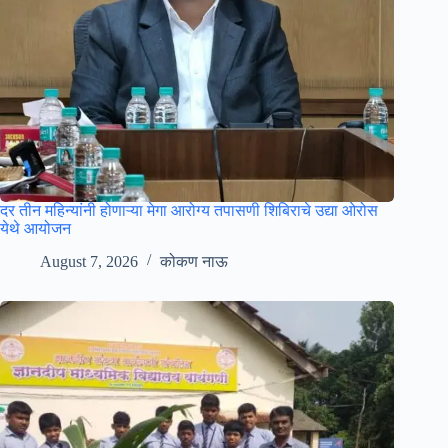
दर तीन महिन्यांनी होणाऱ्या मेगा आरोग्य तपासणी शिबिराचे उद्या ओरोस
येथे आयोजन
August 7, 2026
कोकण नाऊ