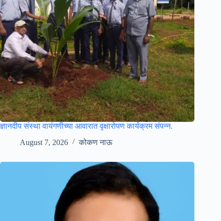
ज्ञानदीप संस्था वायंगणीच्या आवारात वृक्षारोपण कार्यक्रम संपन्न.
August 7, 2026
कोकण नाऊ