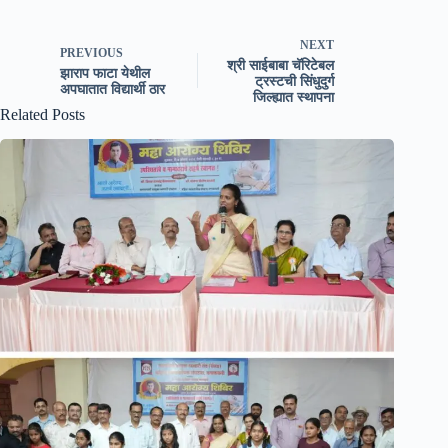
NEXT
PREVIOUS
श्री साईबाबा चॅरिटेबल
झाराप फाटा येथील
ट्रस्टची सिंधुदुर्ग
अपघातात विद्यार्थी ठार
जिल्ह्यात स्थापना
Related Posts