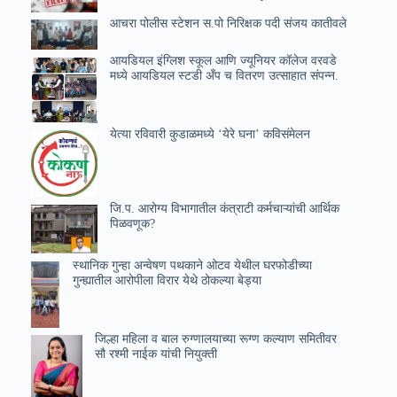
आचरा पोलीस स्टेशन स.पो निरिक्षक पदी संजय कातीवले
आयडियल इंग्लिश स्कूल आणि ज्यूनियर कॉलेज वरवडे
मध्ये आयडियल स्टडी अँप च वितरण उत्साहात संपन्न.
येत्या रविवारी कुडाळमध्ये ‘येरे घना’ कविसंमेलन
जि.प. आरोग्य विभागातील कंत्राटी कर्मचाऱ्यांची आर्थिक
पिळवणूक?
स्थानिक गुन्हा अन्वेषण पथकाने ओटव येथील घरफोडीच्या
गुन्ह्यातील आरोपीला विरार येथे ठोकल्या बेड्या
जिल्हा महिला व बाल रुग्णालयाच्या रूग्ण कल्याण समितीवर
सौ रश्मी नाईक यांची नियुक्ती