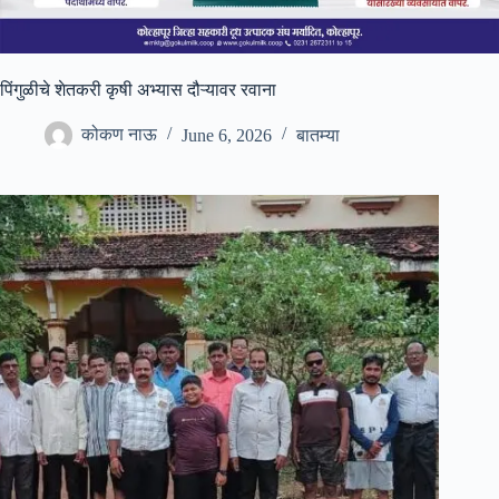
पिंगुळीचे शेतकरी कृषी अभ्यास दौऱ्यावर रवाना
कोकण नाऊ
June 6, 2026
बातम्या