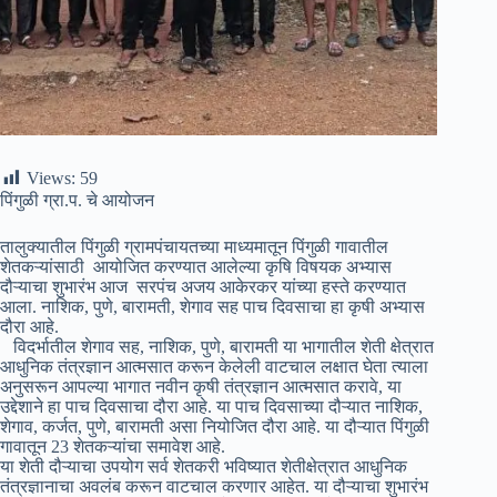
Views:
59
पिंगुळी ग्रा.प. चे आयोजन
तालुक्यातील पिंगुळी ग्रामपंचायतच्या माध्यमातून पिंगुळी गावातील
शेतकऱ्यांसाठी आयोजित करण्यात आलेल्या कृषि विषयक अभ्यास
दौऱ्याचा शुभारंभ आज सरपंच अजय आकेरकर यांच्या हस्ते करण्यात
आला. नाशिक, पुणे, बारामती, शेगाव सह पाच दिवसाचा हा कृषी अभ्यास
दौरा आहे.
विदर्भातील शेगाव सह, नाशिक, पुणे, बारामती या भागातील शेती क्षेत्रात
आधुनिक तंत्रज्ञान आत्मसात करून केलेली वाटचाल लक्षात घेता त्याला
अनुसरून आपल्या भागात नवीन कृषी तंत्रज्ञान आत्मसात करावे, या
उद्देशाने हा पाच दिवसाचा दौरा आहे. या पाच दिवसाच्या दौऱ्यात नाशिक,
शेगाव, कर्जत, पुणे, बारामती असा नियोजित दौरा आहे. या दौऱ्यात पिंगुळी
गावातून 23 शेतकऱ्यांचा समावेश आहे.
या शेती दौऱ्याचा उपयोग सर्व शेतकरी भविष्यात शेतीक्षेत्रात आधुनिक
तंत्रज्ञानाचा अवलंब करून वाटचाल करणार आहेत. या दौऱ्याचा शुभारंभ