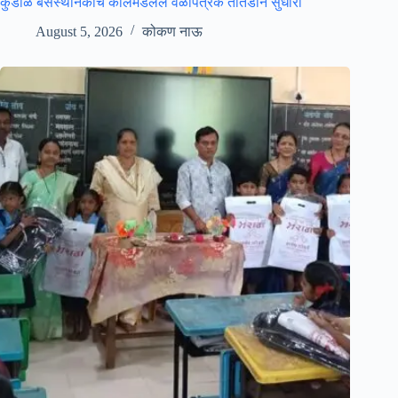
कुडाळ बसस्थानकाचे कोलमडलेले वेळापत्रक तातडीने सुधारा
August 5, 2026
कोकण नाऊ