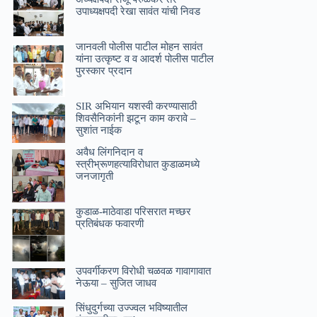
उपाध्यक्षपदी रेखा सावंत यांची निवड
जानवली पोलीस पाटील मोहन सावंत
यांना उत्कृष्ट व व आदर्श पोलीस पाटील
पुरस्कार प्रदान
SIR अभियान यशस्वी करण्यासाठी
शिवसैनिकांनी झटून काम करावे –
सुशांत नाईक
अवैध लिंगनिदान व
स्त्रीभ्रूणहत्याविरोधात कुडाळमध्ये
जनजागृती
कुडाळ-माठेवाडा परिसरात मच्छर
प्रतिबंधक फवारणी
उपवर्गीकरण विरोधी चळवळ गावागावात
नेऊया – सुजित जाधव
सिंधुदुर्गच्या उज्ज्वल भविष्यातील