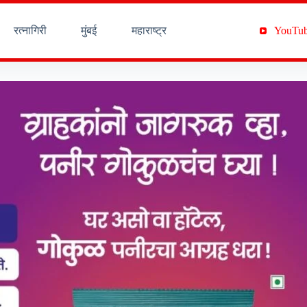
रत्नागिरी
मुंबई
महाराष्ट्र
YouTu