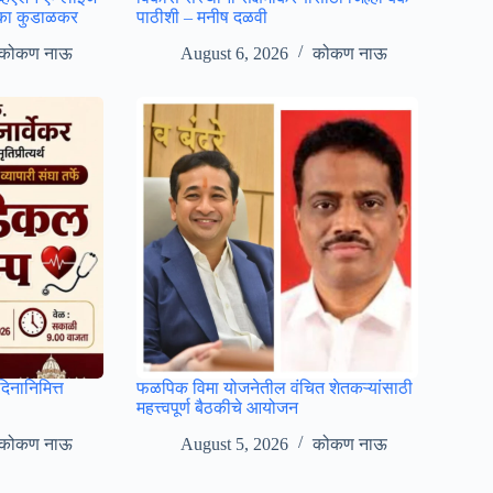
काका कुडाळकर
पाठीशी – मनीष दळवी
कोकण नाऊ
August 6, 2026
कोकण नाऊ
िदिनानिमित्त
फळपिक विमा योजनेतील वंचित शेतकऱ्यांसाठी
महत्त्वपूर्ण बैठकीचे आयोजन
कोकण नाऊ
August 5, 2026
कोकण नाऊ