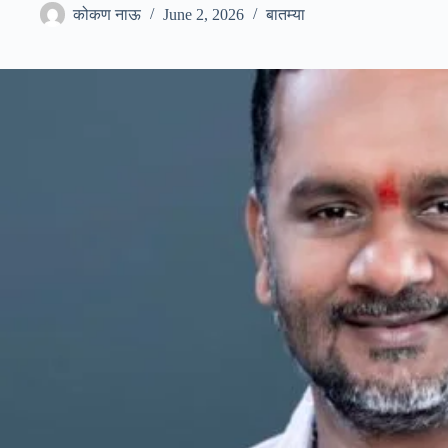
कोकण नाऊ
June 2, 2026
बातम्या