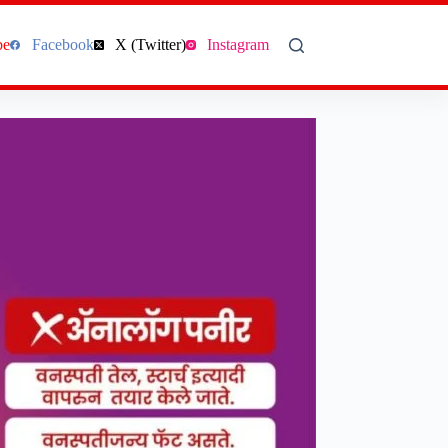
be
Facebook
X (Twitter)
Instagram