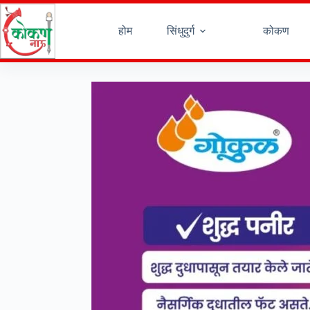
Skip
to
content
होम
सिंधुदुर्ग
कोकण