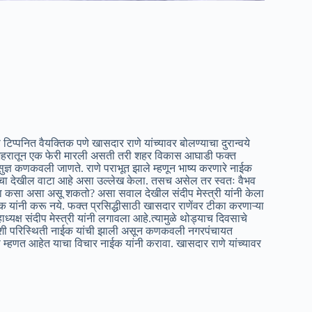
िप्पनित वैयक्तिक पणे खासदार राणे यांच्यावर बोलण्याचा दुरान्वये
शहरातून एक फेरी मारली असती तरी शहर विकास आघाडी फक्त
्ञ कणकवली जाणते. राणे पराभूत झाले म्हणून भाष्य करणारे नाईक
चा देखील वाटा आहे असा उल्लेख केला. तसच असेल तर स्वतः वैभव
टा कसा असा असू शकतो? असा सवाल देखील संदीप मेस्त्री यांनी केला
क यांनी करू नये. फक्त प्रसिद्धीसाठी खासदार राणेंवर टीका करणाऱ्या
यक्ष संदीप मेस्त्री यांनी लगावला आहे.त्यामुळे थोड्याच दिवसाचे
अशी परिस्थिती नाईक यांची झाली असून कणकवली नगरपंचायत
म्हणत आहेत याचा विचार नाईक यांनी करावा. खासदार राणे यांच्यावर