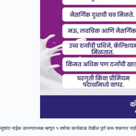
सुशांत नाईक उपनगराध्यक्ष म्हणून १ वर्षाचा कार्यकाळ देखील पूर्ण करू शकणार ना