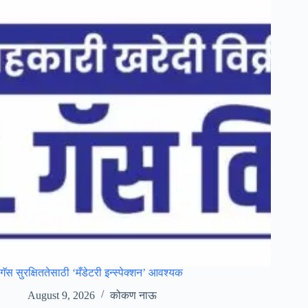
गॅस सुरक्षिततेसाठी ‘मँडेटरी इन्स्पेक्शन’ आवश्यक
August 9, 2026
कोकण नाऊ