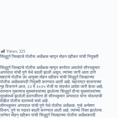
Views:
325
सिंधुदुर्ग जिल्ह्याचे पोलीस अधीक्षक म्हणून मोहन दहीकर यांची नियुक्ती
सिंधुदुर्ग जिल्ह्याचे पोलीस अधीक्षक म्हणून कार्यरत असलेले सौरभकुमार
अगरवाल यांची पुणे येथे बदली झाली असून, त्यांच्या जागी आता ठाणे
शहराचे पोलीस उप आयुक्त मोहन दहीकर यांची सिंधुदुर्ग जिल्ह्याच्या
पोलीस अधीक्षकपदी नियुक्ती करण्यात आली आहे. महाराष्ट्र शासनाच्या
गृह विभागाने आज, २२ मे २०२५ रोजी या संदर्भात आदेश जारी केला आहे.
दरम्यान नुकत्याच मुख्यमंत्र्यांच्या झालेल्या सिंधुदुर्ग दौऱ्या मुख्यमंत्र्यांच्या
सुरक्षेमध्ये झालेली हलगर्जीपणा ही सौरभकुमार अगरवाल यांना भोवल्याची
देखील पोलीस दलामध्ये चर्चा आहे.
सौरभकुमार अगरवाल यांची पुणे येथे पोलीस अधीक्षक, गुन्हे अन्वेषण
विभाग, पुणे या पदावर बदली करण्यात आली आहे. त्यांच्या रिक्त झालेल्या
जागेवर मोहन दहीकर यांची सिंधुदुर्ग जिल्ह्याच्या पोलीस अधीक्षकपदी