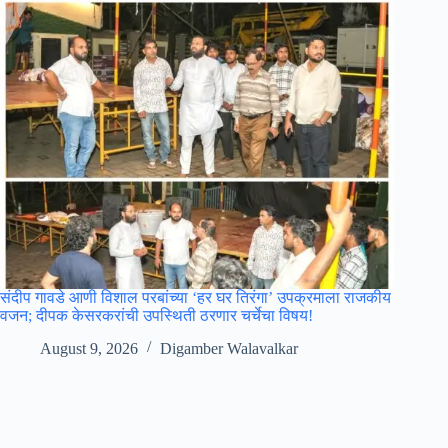
संदीप गावडे आणी विशाल परबांच्या ‘हर घर तिरंगा’ उपक्रमाला राजकीय
वजन; दीपक केसरकरांची उपस्थिती ठरणार चर्चेचा विषय!
August 9, 2026
Digamber Walavalkar