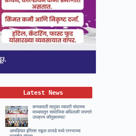
Latest News
कणकवली तालुका व्यापारी संघाच्या
माध्यमातून सामाजिक बांधिलकी जपणारे
उपक्रम कौतुकास्पद!
आयडियल इंग्लिश स्कूल वरवडे मध्ये रानभाज्या
प्रदर्शन संपन्न.