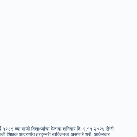
१९८९ च्या माजी विद्यार्थ्यांचा मेळावा शनिवार दि. ९.११.२०२४ रोजी
माजी शिक्षक आदरणीय हरहुन्नरी व्यक्तिमत्त्व असणारे श्री. आकेरकर