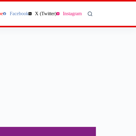
be
Facebook
X (Twitter)
Instagram