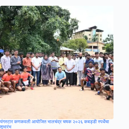
यंगस्टार कणकवली आयोजित भालचंद्र चषक २०२६ कबड्डी स्पर्धेचा
शुभारंभ