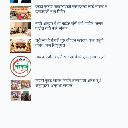
एसटी प्रवास सवलतीसाठी एनसीएमसी कार्ड नोंदणी चे
कणकवली मध्ये शिबिर
माजी आमदार वैभव नाईक यांनी बंटी पाटील, संजय
पाटील यांचे केले सांत्वन
श्री संत शिरोमणी गुरु रविदास महाराज यांचा स्मृती
कलश आज सिंधुदुर्गात
आचरा येथील बंद सीसीटीव्ही कॅमेरे पुन्हा होणार सुरू
निरोगी सुदृढ बालक निर्माण होण्यासाठी आईचे दूध
अमृततुल्य–अनुराधा नारकर