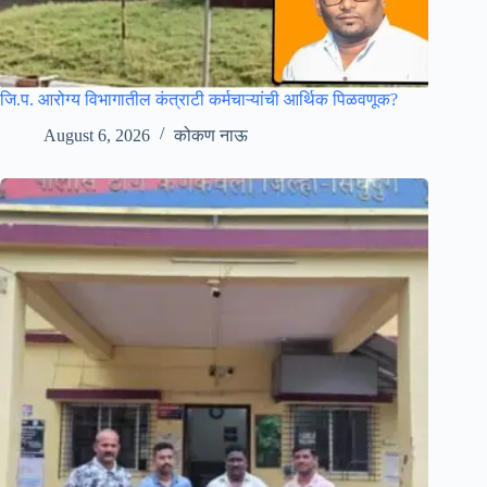
जि.प. आरोग्य विभागातील कंत्राटी कर्मचाऱ्यांची आर्थिक पिळवणूक?
August 6, 2026
कोकण नाऊ