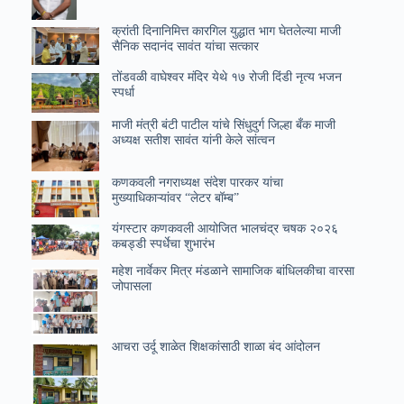
क्रांती दिनानिमित्त कारगिल युद्धात भाग घेतलेल्या माजी
सैनिक सदानंद सावंत यांचा सत्कार
तोंडवळी वाघेश्वर मंदिर येथे १७ रोजी दिंडी नृत्य भजन
स्पर्धा
माजी मंत्री बंटी पाटील यांचे सिंधुदुर्ग जिल्हा बँक माजी
अध्यक्ष सतीश सावंत यांनी केले सांत्वन
कणकवली नगराध्यक्ष संदेश पारकर यांचा
मुख्याधिकाऱ्यांवर “लेटर बॉम्ब”
यंगस्टार कणकवली आयोजित भालचंद्र चषक २०२६
कबड्डी स्पर्धेचा शुभारंभ
महेश नार्वेकर मित्र मंडळाने सामाजिक बांधिलकीचा वारसा
जोपासला
आचरा उर्दू शाळेत शिक्षकांसाठी शाळा बंद आंदोलन