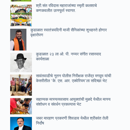
श्री.संत रविदास महाराजांच्या स्मृती कलशाचे
कणकवलीत उत्स्फूर्त स्वागत.
कुडाळात स्वातंत्र्यदिनी माजी सैनिकांच्या शुभहस्ते होणार
वृक्षारोपण
कुडाळात २३ ला ओ. पी. नय्यर संगीत रसास्वाद
कार्यशाळा
सावंतवाडीचे नूतन पोलीस निरीक्षक राजेंद्र मगदूम यांची
केसरीतील ‘के. एस. आर. एक्वेरियम’ला सदिच्छा भेट
सहाय्यक मत्स्यव्यवसाय आयुक्तांची मुळदे येथील मत्स्य
संशोधन व संवर्धन प्रकल्पास भेट
जबर मारहाण प्रकरणी शिवडाव येथील श्रीकांत तेली
निर्दोष