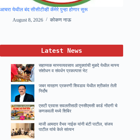
आचरा येथील बंद सीसीटीव्ही कॅमेरे पुन्हा होणार सुरू
August 8, 2026
कोकण नाऊ
Latest News
सहाय्यक मत्स्यव्यवसाय आयुक्तांची मुळदे येथील मत्स्य
संशोधन व संवर्धन प्रकल्पास भेट
जबर मारहाण प्रकरणी शिवडाव येथील श्रीकांत तेली
निर्दोष
एसटी प्रवास सवलतीसाठी एनसीएमसी कार्ड नोंदणी चे
कणकवली मध्ये शिबिर
माजी आमदार वैभव नाईक यांनी बंटी पाटील, संजय
पाटील यांचे केले सांत्वन