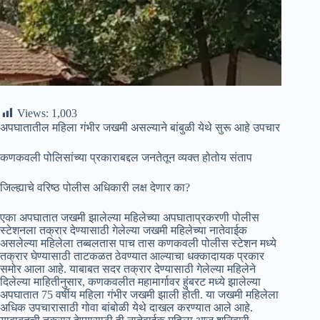
Views:
1,003
अपघातातील महिला गंभीर जखमी असल्याने बांबुळी येथे सुरू आहे उपचार
कणकवली पोलिसांच्या प्रकाराबद्दल जनतेतून व्यक्त होतोय संताप
जिल्ह्याचे वरिष्ठ पोलीस अधिकारी लक्ष देणार का?
एका अपघातात जखमी झालेल्या महिलेच्या अपघाताप्रकरणी पोलीस
स्टेशनला तक्रार देण्यासाठी गेलेल्या जखमी महिलेच्या नातेवाईक
असलेल्या महिलेला तब्बलतास पाच तास कणकवली पोलीस स्टेशन मध्ये
तक्रार घेण्यासाठी ताटकळत ठेवण्यात आल्याचा धक्कादायक प्रकार
समोर आला आहे. याबाबत सदर तक्रार देण्यासाठी गेलेल्या महिलेने
दिलेल्या माहितीनुसार, कणकवलीत महामार्गावर हुंबरट मध्ये झालेल्या
अपघातात 75 वर्षीय महिला गंभीर जखमी झाली होती. या जखमी महिलेला
अधिक उपचारासाठी गोवा बांबोळी येथे दाखल करण्यात आले आहे.