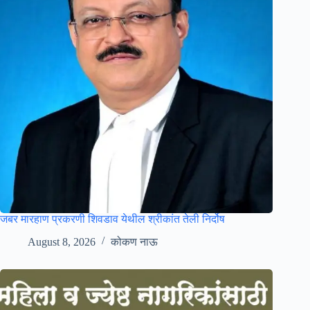
जबर मारहाण प्रकरणी शिवडाव येथील श्रीकांत तेली निर्दोष
August 8, 2026
कोकण नाऊ