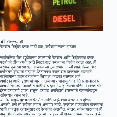
Views:
58
पेट्रोल-डिझेल दरात मोठी वाढ; सर्वसामान्यांना झटका
सार्वजनिक तेल शुद्धीकरण कंपन्यांनी पेट्रोल आणि डिझेलच्या दरात
प्रत्येकी तीन रुपये प्रति लिटर वाढ करण्याचा निर्णय घेतला आहे. ही
दरवाढ शुक्रवारपासून तात्काळ लागू करण्यात आली आहे. गेल्या चार
वर्षांनंतर प्रथमच पेट्रोल-डिझेलच्या दरात वाढ करण्यात आल्याने
सर्वसामान्य वाहनधारकांच्या खिशाला फटका बसणार आहे.
अमेरिका आणि इराण यांच्यात वाढलेल्या तणावामुळे जागतिक बाजारपेठेत
कच्च्या तेलाच्या किमतीत मोठी वाढ झाली आहे. त्याचा परिणाम भारतातील
इंधन दरांवरही झाला असून, दरवाढ अपरिहार्य असल्याचे कंपन्यांकडून
सांगण्यात आले आहे.
या निर्णयामुळे देशभरात पेट्रोल आणि डिझेलच्या दरात वाढ होणार
असली, तरी ती सर्वत्र समान असणार नाही. प्रत्येक राज्यातील कररचना
आणि वाहतूक खर्चानुसार दर वेगवेगळे असतील. मात्र, सर्वसाधारणपणे ही
वाढ तीन ते पाच रुपयांच्या दरम्यान राहण्याची शक्यता व्यक्त करण्यात येत