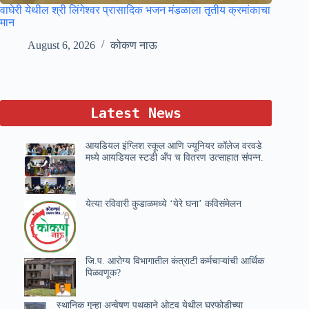
वाघेरी येथील श्री लिंगेश्वर प्रासादिक भजन मंडळाला तृतीय क्रमांकाचा
मान
August 6, 2026
कोकण नाऊ
Latest News
आयडियल इंग्लिश स्कूल आणि ज्यूनियर कॉलेज वरवडे
मध्ये आयडियल स्टडी अँप च वितरण उत्साहात संपन्न.
येत्या रविवारी कुडाळमध्ये ‘येरे घना’ कविसंमेलन
जि.प. आरोग्य विभागातील कंत्राटी कर्मचाऱ्यांची आर्थिक
पिळवणूक?
स्थानिक गुन्हा अन्वेषण पथकाने ओटव येथील घरफोडीच्या