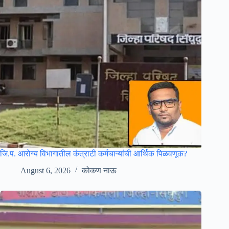
जि.प. आरोग्य विभागातील कंत्राटी कर्मचाऱ्यांची आर्थिक पिळवणूक?
August 6, 2026
कोकण नाऊ