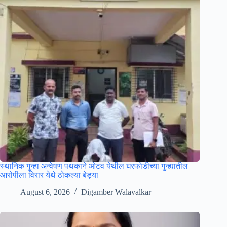
स्थानिक गुन्हा अन्वेषण पथकाने ओटव येथील घरफोडीच्या गुन्ह्यातील
आरोपीला विरार येथे ठोकल्या बेड्या
August 6, 2026
Digamber Walavalkar