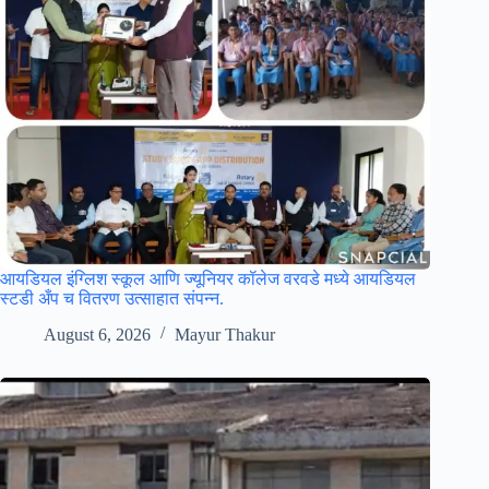
आयडियल इंग्लिश स्कूल आणि ज्यूनियर कॉलेज वरवडे मध्ये आयडियल
स्टडी अँप च वितरण उत्साहात संपन्न.
August 6, 2026
Mayur Thakur