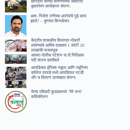
ज्ञानदीप संस्था वायंगणीच्या आवारात
वृक्षारोपण कार्यक्रम संपन्न.
आम. निलेश राणेंच्या आरोपांचे पुढे काय
झाले? – कुणाल किनळेकर
केंद्रीय शासकीय विभागात नोकरी
लावण्याचे आमिष दाखवत 1 कोटी 20
लाखांची फसवणूक
आचरा पोलीस स्टेशन स.पो निरिक्षक
पदी संजय कातीवले
आयडियल इंग्लिश स्कूल आणि ज्यूनियर
कॉलेज वरवडे मध्ये आयडियल स्टडी
अँप च वितरण उत्साहात संपन्न.
येत्या रविवारी कुडाळमध्ये ‘येरे घना’
कविसंमेलन