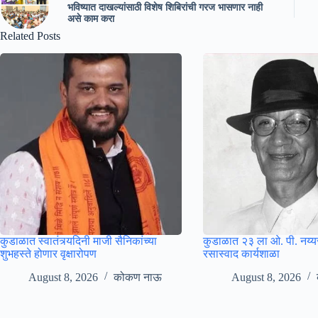
भविष्यात दाखल्यांसाठी विशेष शिबिरांची गरज भासणार नाही
असे काम करा
Related Posts
कुडाळात स्वातंत्र्यदिनी माजी सैनिकांच्या
कुडाळात २३ ला ओ. पी. नय्य
शुभहस्ते होणार वृक्षारोपण
रसास्वाद कार्यशाळा
August 8, 2026
कोकण नाऊ
August 8, 2026