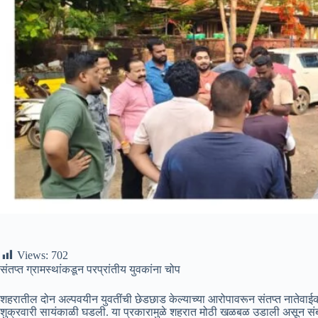
Views:
702
संतप्त ग्रामस्थांकडून परप्रांतीय युवकांना चोप
शहरातील दोन अल्पवयीन युवतींची छेडछाड केल्याच्या आरोपावरून संतप्त नातेवाईक 
शुक्रवारी सायंकाळी घडली. या प्रकारामुळे शहरात मोठी खळबळ उडाली असून संबं