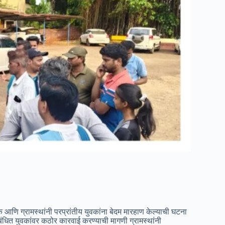
आणि ग्रामस्थांनी परप्रांतीय युवकांना बेदम मारहाण केल्याची घटना
धित युवकांवर कठोर कारवाई करण्याची मागणी ग्रामस्थांनी