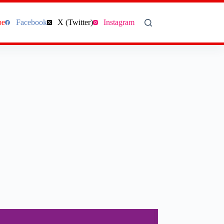
be
Facebook
X (Twitter)
Instagram