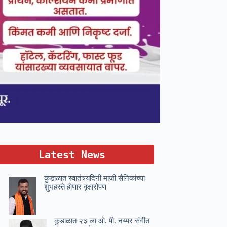
Latest News
कुडाळात स्वातंत्र्यदिनी माजी सैनिकांच्या
शुभहस्ते होणार वृक्षारोपण
कुडाळात २३ ला ओ. पी. नय्यर संगीत