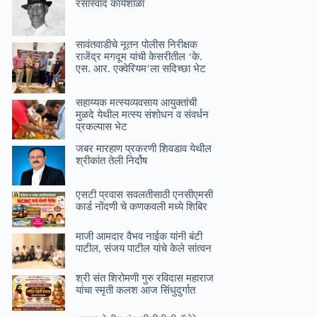
रसास्वाद कार्यशाळा
सावंतवाडीचे नूतन पोलीस निरीक्षक
राजेंद्र मगदूम यांची केसरीतील ‘के.
एस. आर. एक्वेरियम’ला सदिच्छा भेट
सहाय्यक मत्स्यव्यवसाय आयुक्तांची
मुळदे येथील मत्स्य संशोधन व संवर्धन
प्रकल्पास भेट
जबर मारहाण प्रकरणी शिवडाव येथील
श्रीकांत तेली निर्दोष
एसटी प्रवास सवलतीसाठी एनसीएमसी
कार्ड नोंदणी चे कणकवली मध्ये शिबिर
माजी आमदार वैभव नाईक यांनी बंटी
पाटील, संजय पाटील यांचे केले सांत्वन
श्री संत शिरोमणी गुरु रविदास महाराज
यांचा स्मृती कलश आज सिंधुदुर्गात