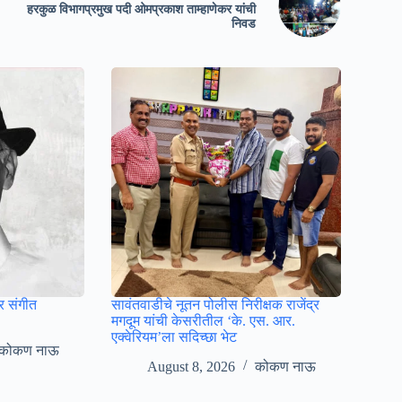
हरकुळ विभागप्रमुख पदी ओमप्रकाश ताम्हाणेकर यांची
निवड
र संगीत
सावंतवाडीचे नूतन पोलीस निरीक्षक राजेंद्र
मगदूम यांची केसरीतील ‘के. एस. आर.
एक्वेरियम’ला सदिच्छा भेट
कोकण नाऊ
August 8, 2026
कोकण नाऊ