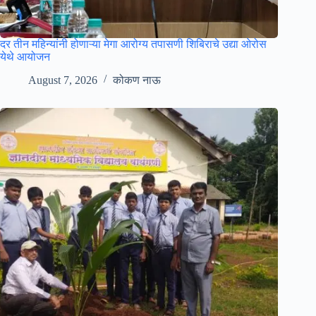
दर तीन महिन्यांनी होणाऱ्या मेगा आरोग्य तपासणी शिबिराचे उद्या ओरोस
येथे आयोजन
August 7, 2026
कोकण नाऊ