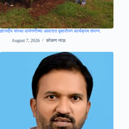
ज्ञानदीप संस्था वायंगणीच्या आवारात वृक्षारोपण कार्यक्रम संपन्न.
August 7, 2026
कोकण नाऊ