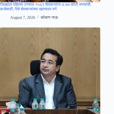
जिल्ह्यात पहिल्या टप्प्यात १५६९ शेतकऱ्यांना ७.७७ कोटी रुपयांची
कर्जमाफी, पैसे शेतकऱ्यांच्या खात्यावर वर्ग
August 7, 2026
कोकण नाऊ