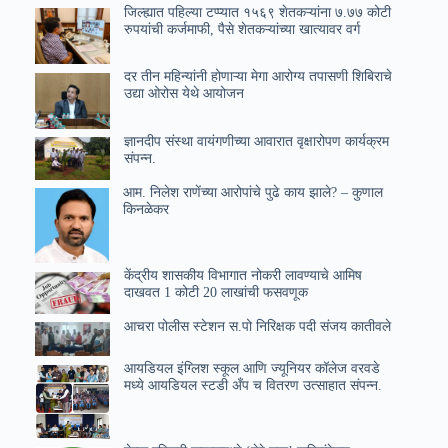
जिल्ह्यात पहिल्या टप्प्यात १५६९ शेतकऱ्यांना ७.७७ कोटी
रुपयांची कर्जमाफी, पैसे शेतकऱ्यांच्या खात्यावर वर्ग
दर तीन महिन्यांनी होणाऱ्या मेगा आरोग्य तपासणी शिबिराचे
उद्या ओरोस येथे आयोजन
ज्ञानदीप संस्था वायंगणीच्या आवारात वृक्षारोपण कार्यक्रम
संपन्न.
आम. निलेश राणेंच्या आरोपांचे पुढे काय झाले? – कुणाल
किनळेकर
केंद्रीय शासकीय विभागात नोकरी लावण्याचे आमिष
दाखवत 1 कोटी 20 लाखांची फसवणूक
आचरा पोलीस स्टेशन स.पो निरिक्षक पदी संजय कातीवले
आयडियल इंग्लिश स्कूल आणि ज्यूनियर कॉलेज वरवडे
मध्ये आयडियल स्टडी अँप च वितरण उत्साहात संपन्न.