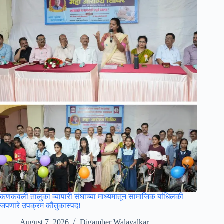
कणकवली तालुका व्यापारी संघाच्या माध्यमातून सामाजिक बांधिलकी
जपणारे उपक्रम कौतुकास्पद!
August 7, 2026
Digamber Walavalkar