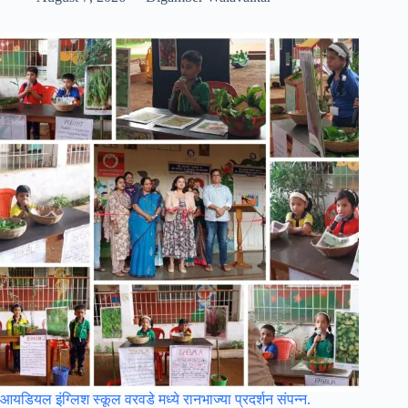
आयडियल इंग्लिश स्कूल वरवडे मध्ये रानभाज्या प्रदर्शन संपन्न.