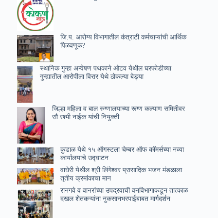
जि.प. आरोग्य विभागातील कंत्राटी कर्मचाऱ्यांची आर्थिक
पिळवणूक?
स्थानिक गुन्हा अन्वेषण पथकाने ओटव येथील घरफोडीच्या
गुन्ह्यातील आरोपीला विरार येथे ठोकल्या बेड्या
जिल्हा महिला व बाल रुग्णालयाच्या रूग्ण कल्याण समितीवर
सौ रश्मी नाईक यांची नियुक्ती
कुडाळ येथे १५ ऑगस्टला चेम्बर ऑफ कॉमर्सच्या नव्या
कार्यालयाचे उ‌द्घाटन
वाघेरी येथील श्री लिंगेश्वर प्रासादिक भजन मंडळाला
तृतीय क्रमांकाचा मान
रानगवे व वानरांच्या उपद्रवाची वनविभागाकडून तात्काळ
दखल शेतकऱ्यांना नुकसानभरपाईबाबत मार्गदर्शन