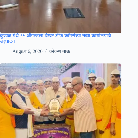
कुडाळ येथे १५ ऑगस्टला चेम्बर ऑफ कॉमर्सच्या नव्या कार्यालयाचे
उ‌द्घाटन
August 6, 2026
कोकण नाऊ