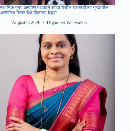
स्थानिक गुन्हा अन्वेषण पथकाने ओटव येथील घरफोडीच्या गुन्ह्यातील
आरोपीला विरार येथे ठोकल्या बेड्या
August 6, 2026
Digamber Walavalkar