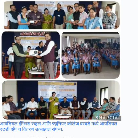
आयडियल इंग्लिश स्कूल आणि ज्यूनियर कॉलेज वरवडे मध्ये आयडियल
स्टडी अँप च वितरण उत्साहात संपन्न.