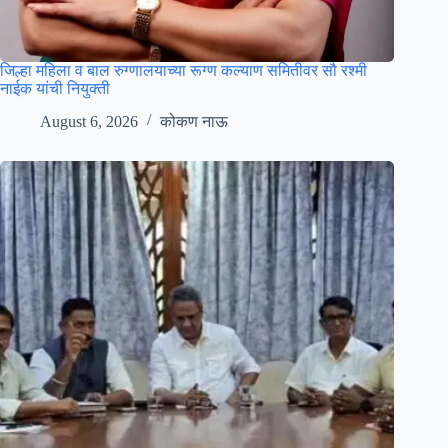
जिल्हा महिला व बाल रुग्णालयाच्या रूग्ण कल्याण समितीवर सौ रश्मी
नाईक यांची नियुक्ती
August 6, 2026
कोकण नाऊ