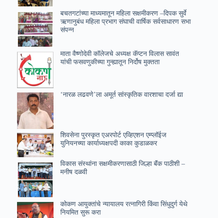
बचतगटांच्या माध्यमातून महिला सक्षमीकरण –दिपक सुर्वे
ऋणानुबंध महिला प्रभाग संघाची वार्षिक सर्वसाधारण सभा
संपन्न
माता वैष्णोदेवी कॉलेजचे अध्यक्ष कॅप्टन विलास सावंत
यांची फसवणुकीच्या गुन्ह्यातून निर्दोष मुक्तता
‘नारळ लढवणे’ला अमूर्त सांस्कृतिक वारशाचा दर्जा द्या
शिवसेना पुरस्कृत एअरपोर्ट एव्हिएशन एम्प्लॉईज
युनियनच्या कार्याध्यक्षपदी काका कुडाळकर
विकास संस्थांना सक्षमीकरणासाठी जिल्हा बॅंक पाठीशी –
मनीष दळवी
कोकण आयुक्तांचे न्यायालय रत्नागिरी किंवा सिंधुदुर्ग येथे
नियमित सुरू करा