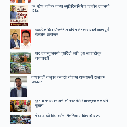
कै. महेश नार्वेकर यांच्या स्मृतिदिनानिमित्त वैद्यकीय तपासणी
शिबिर
फळपिक विमा योजनेतील वंचित शेतकऱ्यांसाठी महत्त्वपूर्ण
बैठकीचे आयोजन
पाट हायस्कूलमध्ये वृक्षदिंडी आणि वृक्ष लागवडीतून
जनजागृती
कणकवली तालुका प्रवासी संघाच्या अध्यक्षपदी सखाराम
सपकाळ
कुडाळ बसस्थानकाचे कोलमडलेले वेळापत्रक तातडीने
सुधारा
चेंदवणमध्ये विद्यार्थ्यांना शैक्षणिक साहित्याचे वाटप