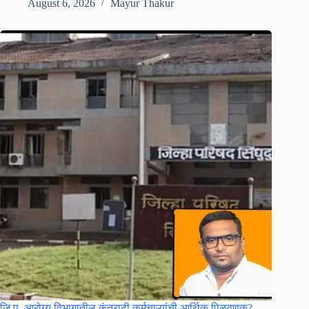
August 6, 2026
Mayur Thakur
जि.प. आरोग्य विभागातील कंत्राटी कर्मचाऱ्यांची आर्थिक पिळवणूक?