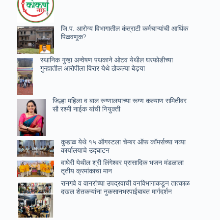
जि.प. आरोग्य विभागातील कंत्राटी कर्मचाऱ्यांची आर्थिक
पिळवणूक?
स्थानिक गुन्हा अन्वेषण पथकाने ओटव येथील घरफोडीच्या
गुन्ह्यातील आरोपीला विरार येथे ठोकल्या बेड्या
जिल्हा महिला व बाल रुग्णालयाच्या रूग्ण कल्याण समितीवर
सौ रश्मी नाईक यांची नियुक्ती
कुडाळ येथे १५ ऑगस्टला चेम्बर ऑफ कॉमर्सच्या नव्या
कार्यालयाचे उ‌द्घाटन
वाघेरी येथील श्री लिंगेश्वर प्रासादिक भजन मंडळाला
तृतीय क्रमांकाचा मान
रानगवे व वानरांच्या उपद्रवाची वनविभागाकडून तात्काळ
दखल शेतकऱ्यांना नुकसानभरपाईबाबत मार्गदर्शन