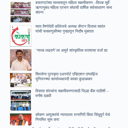
बचतगटांच्या माध्यमातून महिला सक्षमीकरण –दिपक सुर्वे
ऋणानुबंध महिला प्रभाग संघाची वार्षिक सर्वसाधारण सभा
संपन्न
माता वैष्णोदेवी कॉलेजचे अध्यक्ष कॅप्टन विलास सावंत
यांची फसवणुकीच्या गुन्ह्यातून निर्दोष मुक्तता
‘नारळ लढवणे’ला अमूर्त सांस्कृतिक वारशाचा दर्जा द्या
शिवसेना पुरस्कृत एअरपोर्ट एव्हिएशन एम्प्लॉईज
युनियनच्या कार्याध्यक्षपदी काका कुडाळकर
विकास संस्थांना सक्षमीकरणासाठी जिल्हा बॅंक पाठीशी –
मनीष दळवी
कोकण आयुक्तांचे न्यायालय रत्नागिरी किंवा सिंधुदुर्ग येथे
नियमित सुरू करा