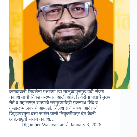
कणकवली शिवसेना पक्षाच्या उप तालुकाप्रमुख पदी संजय
नकाशे याची निवड करण्यात आली आहे. शिवसेना पक्षाचे मुख्य
नेते व महाराष्ट्र राज्याचे उपमुख्यमंत्री एकनाथ शिंदे व
कुडाळ-मालवणचे आम.डाॅ. निलेश राणे याच्या आदेशाने
जिल्हाप्रमुख दत्ता सामंत यानी नियुक्तीपत्र देत केली
आहे.यापूर्वी संजय नकाशे…
Digamber Walavalkar
January 3, 2026