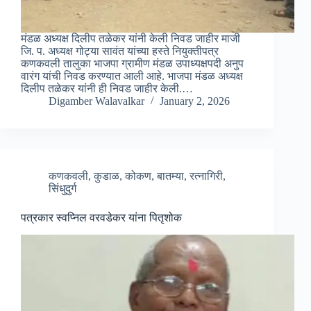
मंडळ अध्यक्ष दिलीप तळेकर यांनी केली निवड जाहीर माजी
जि. प. अध्यक्ष गोट्या सावंत यांच्या हस्ते नियुक्तीपत्र
कणकवली तालुका भाजपा ग्रामीण मंडळ उपाध्यक्षपदी अनुप
वारंग यांची निवड करण्यात आली आहे. भाजपा मंडळ अध्यक्ष
दिलीप तळेकर यांनी ही निवड जाहीर केली.…
Digamber Walavalkar
January 2, 2026
कणकवली
,
कुडाळ
,
कोकण
,
बातम्या
,
रत्नागिरी
,
सिंधुदुर्ग
पत्रकार स्वप्निल वरवडेकर यांना पितृशोक