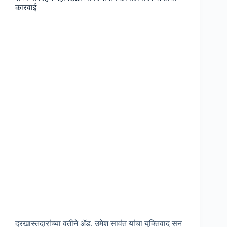
कारवाई
दरखास्तदारांच्या वतीने ॲड. उमेश सावंत यांचा युक्तिवाद सन