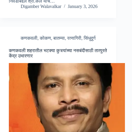
निवडीबद्दल श्री.कर्ले यांचे…
Digamber Walavalkar
January 3, 2026
कणकवली
,
कोकण
,
बातम्या
,
रत्नागिरी
,
सिंधुदुर्ग
कणकवली शहरातील भटक्या कुत्र्यांच्या नसबंदीसाठी तात्पुरते
केंद्र उभारणार