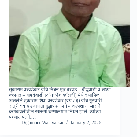
तुकाराम वरवडेकर यांचे निधन मूळ वरवडे – बौद्धवाडी व सध्या
कलमठ – गावडेवाडी (ओमगणेश कॉलनी) येथे स्थायिक
असलेले तुकाराम शिवा वरवडेकर (वय ८३) यांचे गुरुवारी
रात्री ११.४५ वाजता वृद्धापकाळाने व‌ अल्पशा आजाराने
कणकवलीतील खासगी रुग्णालयात निधन झाले. त्यांच्या
पश्चात पत्नी,…
Digamber Walavalkar
January 2, 2026