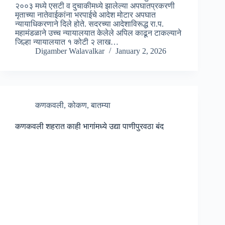
२००३ मध्ये एसटी व दुचाकीमध्ये झालेल्या अपघातप्रकरणी
मृताच्या नातेवाईकांना भरपाईचे आदेश मोटार अपघात
न्यायाधिकरणाने दिले होते. सदरच्या आदेशाविरूद्ध रा.प.
महामंडळाने उच्च न्यायालयात केलेले अपिल काढून टाकल्याने
जिल्हा न्यायालयात १ कोटी २ लाख…
Digamber Walavalkar
January 2, 2026
कणकवली
,
कोकण
,
बातम्या
कणकवली शहरात काही भागांमध्ये उद्या पाणीपुरवठा बंद