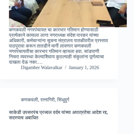
कणकवली नगरपंचायत चा कारभार गतिमान होण्यासाठी
प्रत्येकाने कामाला लागा नगराध्यक्ष संदेश पारकर यांच्या
अधिकारी, कर्मचाऱ्यांना सूचना मंत्रालय पातळीवरील प्रस्ताव
पाठपुरावा करून तातडीने मार्गी लावणार कणकवली
नगरपंचायतीचा कारभार गतिमान व्हायला हवा. सांडपाणी
निचरा व्यवस्था केल्याशिवाय कुठल्‍याही संकुलांना पूर्णत्‍वाचा
दाखला देऊ नका.…
Digamber Walavalkar
January 1, 2026
कणकवली
,
रत्नागिरी
,
सिंधुदुर्ग
साकेडी उपसरपंच प्रज्वल वर्दम यांच्या अपात्रतेचा आदेश रद्द,
सदस्यत्व अबाधित