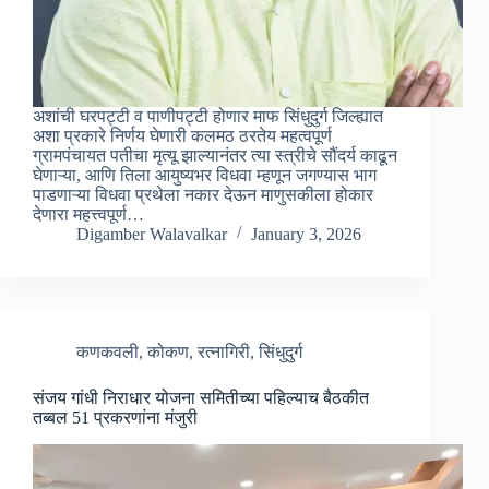
अशांची घरपट्टी व पाणीपट्टी होणार माफ सिंधुदुर्ग जिल्ह्यात
अशा प्रकारे निर्णय घेणारी कलमठ ठरतेय महत्वपूर्ण
ग्रामपंचायत पतीचा मृत्यू झाल्यानंतर त्या स्त्रीचे सौंदर्य काढून
घेणाऱ्या, आणि तिला आयुष्यभर विधवा म्हणून जगण्यास भाग
पाडणाऱ्या विधवा प्रथेला नकार देऊन माणुसकीला होकार
देणारा महत्त्वपूर्ण…
Digamber Walavalkar
January 3, 2026
कणकवली
,
कोकण
,
रत्नागिरी
,
सिंधुदुर्ग
संजय गांधी निराधार योजना समितीच्या पहिल्याच बैठकीत
तब्बल 51 प्रकरणांना मंजुरी