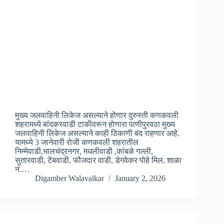
मुख्य जलवाहिनी लिकेज असल्याने होणार दुरुस्ती कणकवली
शहरामध्ये बांदकरवाडी टाकीवरून होणारा पाणीपुरवठा मुख्य
जलवाहिनी लिकेज असल्याने काही ठिकाणी बंद राहणार आहे.
यामध्ये 3 जानेवारी रोजी कणकवली शहरातील
निम्मेवाडी,भालचंद्रनगर, मधलीवाडी ,कांबळे गल्ली,
सुतारवाडी, टेंबवाडी, फौजदार वाडी, डेगवेकर पोहे मिल, शाळा
नं.…
Digamber Walavalkar
January 2, 2026